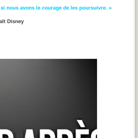
 si nous avons le courage de les poursuivre. »
lt Disney‍