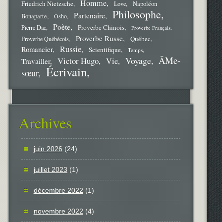
Homme
Friedrich Nietzsche
Love
Napoléon
Philosophe
Partenaire
Bonaparte
Osho
Poète
Proverbe Chinois
Pierre Dac
Proverbe Français
Proverbe Russe
Québec
Proverbe Québécois
Russie
Romancier
Scientifique
Temps
ÂMe-
Voyage
Victor Hugo
Vie
Travailler
Écrivain
sœur
Archives
juin 2026
(24)
juillet 2023
(1)
décembre 2022
(1)
novembre 2022
(4)