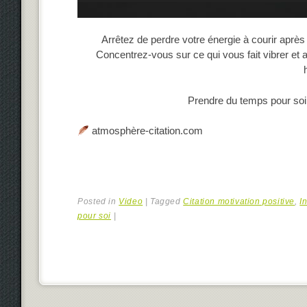
Arrêtez de perdre votre énergie à courir après
Concentrez-vous sur ce qui vous fait vibrer et
Prendre du temps pour soi, 
atmosphère-citation.com
Posted in
Video
|
Tagged
Citation motivation positive
,
I
pour soi
|