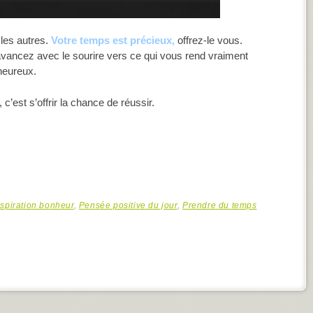
 les autres.
Votre temps est précieux,
offrez-le vous.
 avancez avec le sourire vers ce qui vous rend vraiment
heureux.
c’est s’offrir la chance de réussir.
nspiration bonheur
,
Pensée positive du jour
,
Prendre du temps