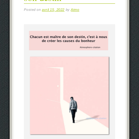
Posted on
avril 15, 2022
by
Atmo