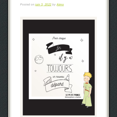
Posted on
juin 3, 2022
by
Atmo