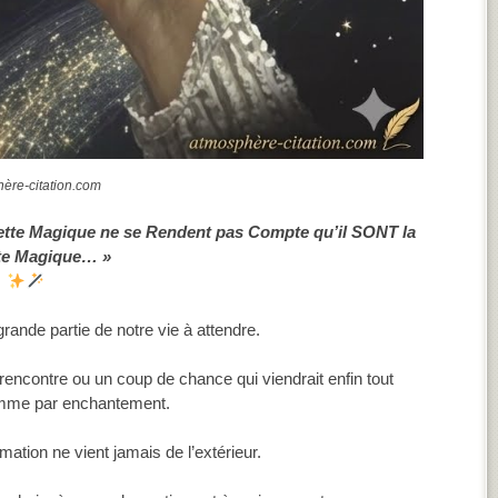
ère-citation.com
ette Magique ne se Rendent pas Compte qu’il SONT la
te Magique… »
nde partie de notre vie à attendre.
rencontre ou un coup de chance qui viendrait enfin tout
omme par enchantement.
rmation ne vient jamais de l’extérieur.