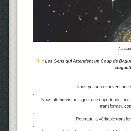
Atmosph
« Les Gens qui Attendent un Coup de Bagu
Baguet
Nous passons souvent une gra
.
Nous attendons un signe, une opportunité, une 
transformer, c
.
Pourtant, la véritable transfo
.