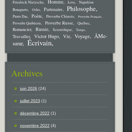
Homme
Friedrich Nietzsche
Love
Napoléon
Philosophe
Partenaire
Bonaparte
Osho
Poète
Proverbe Chinois
Pierre Dac
Proverbe Français
Proverbe Russe
Québec
Proverbe Québécois
Russie
Romancier
Scientifique
Temps
ÂMe-
Voyage
Victor Hugo
Vie
Travailler
Écrivain
sœur
Archives
juin 2026
(24)
juillet 2023
(1)
décembre 2022
(1)
novembre 2022
(4)