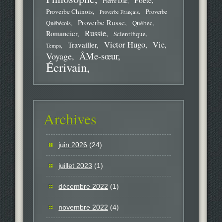
Pierre Dac
Proverbe Chinois
Proverbe
Proverbe Français
Proverbe Russe
Québec
Québécois
Russie
Romancier
Scientifique
Victor Hugo
Vie
Travailler
Temps
ÂMe-sœur
Voyage
Écrivain
Archives
juin 2026
(24)
juillet 2023
(1)
décembre 2022
(1)
novembre 2022
(4)