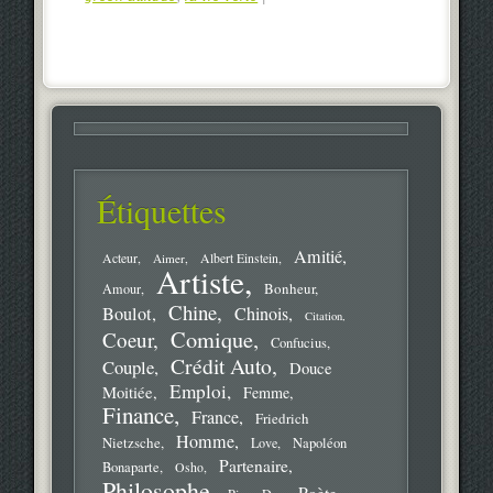
Étiquettes
Amitié
Acteur
Aimer
Albert Einstein
Artiste
Bonheur
Amour
Chine
Boulot
Chinois
Citation
Comique
Coeur
Confucius
Crédit Auto
Couple
Douce
Emploi
Moitiée
Femme
Finance
France
Friedrich
Homme
Nietzsche
Love
Napoléon
Partenaire
Bonaparte
Osho
Philosophe
Poète