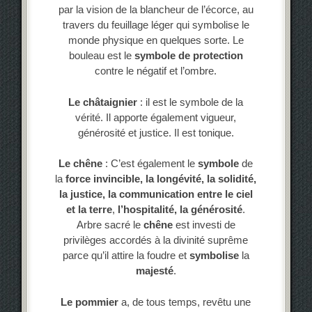
par la vision de la blancheur de l’écorce, au
travers du feuillage léger qui symbolise le
monde physique en quelques sorte. Le
bouleau est le
symbole de protection
contre le négatif et l’ombre.
Le châtaignier
: il est le symbole de la
vérité. Il apporte également vigueur,
générosité et justice. Il est tonique.
Le chêne
: C’est également le
symbole
de
la
force invincible, la longévité, la solidité,
la justice, la communication entre le ciel
et la terre
,
l’hospitalité, la générosité
.
Arbre sacré le
chêne
est investi de
privilèges accordés à la divinité suprême
parce qu’il attire la foudre et
symbolise
la
majesté
.
Le pommier
a, de tous temps, revêtu une