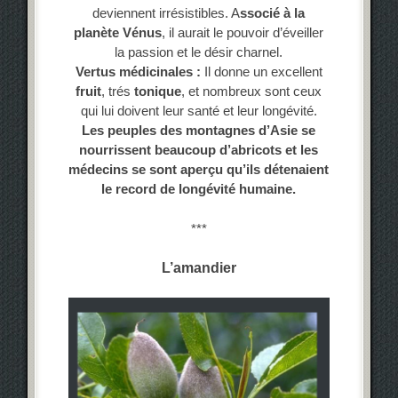
deviennent irrésistibles. A
ssocié à la
planète Vénus
, il aurait le pouvoir d’éveiller
la passion et le désir charnel.
Vertus médicinales :
Il donne un excellent
fruit
, trés
tonique
, et nombreux sont ceux
qui lui doivent leur santé et leur longévité.
Les peuples des montagnes d’Asie se
nourrissent beaucoup d’abricots et les
médecins se sont aperçu qu’ils détenaient
le record de longévité humaine.
***
L’amandier