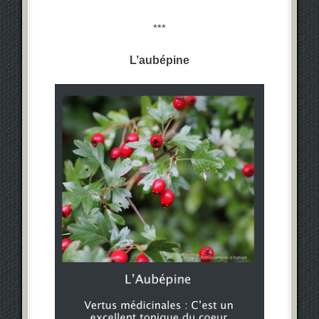
***
L’aubépine