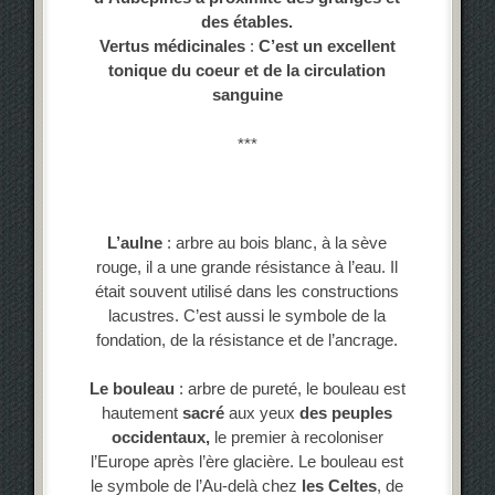
des étables.
Vertus médicinales
:
C’est un excellent
tonique du coeur et de la circulation
sanguine
***
L’aulne
: arbre au bois blanc, à la sève
rouge, il a une grande résistance à l’eau. Il
était souvent utilisé dans les constructions
lacustres. C’est aussi le symbole de la
fondation, de la résistance et de l’ancrage.
Le bouleau
: arbre de pureté, le bouleau est
hautement
sacré
aux yeux
des peuples
occidentaux,
le premier à recoloniser
l’Europe après l’ère glacière. Le bouleau est
le symbole de l’Au-delà chez
les Celtes
, de