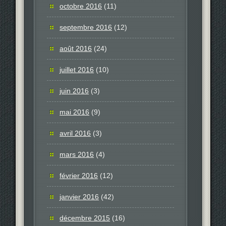
octobre 2016
(11)
septembre 2016
(12)
août 2016
(24)
juillet 2016
(10)
juin 2016
(3)
mai 2016
(9)
avril 2016
(3)
mars 2016
(4)
février 2016
(12)
janvier 2016
(42)
décembre 2015
(16)