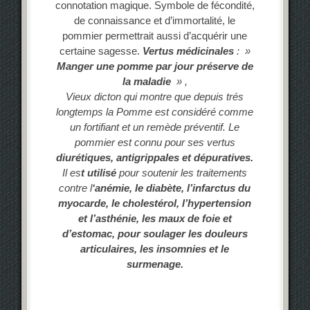
connotation magique. Symbole de fécondité,
de connaissance et d’immortalité, le
pommier permettrait aussi d’acquérir une
certaine sagesse.
Vertus médicinales
:
»
Manger une pomme par jour préserve de
la maladie
» ,
Vieux dicton qui montre que depuis trés
longtemps la Pomme est considéré comme
un fortifiant et un remède préventif. Le
pommier est connu pour ses vertus
diurétiques, antigrippales et dépuratives.
Il es
t utilisé
pour soutenir les traitements
contre l
‘anémie, le diabète, l’infarctus du
myocarde, le cholestérol, l’hypertension
et l’asthénie, les maux de foie et
d’estomac, pour soulager les douleurs
articulaires, les insomnies et le
surmenage.