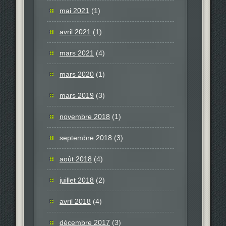
mai 2021
(1)
avril 2021
(1)
mars 2021
(4)
mars 2020
(1)
mars 2019
(3)
novembre 2018
(1)
septembre 2018
(3)
août 2018
(4)
juillet 2018
(2)
avril 2018
(4)
décembre 2017
(3)