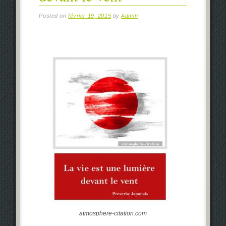
Posted on
février 19, 2015
by
Admin
atmosphere-citation.com