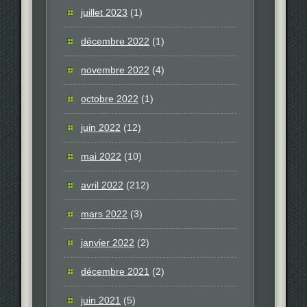
juillet 2023
(1)
décembre 2022
(1)
novembre 2022
(4)
octobre 2022
(1)
juin 2022
(12)
mai 2022
(10)
avril 2022
(212)
mars 2022
(3)
janvier 2022
(2)
décembre 2021
(2)
juin 2021
(5)