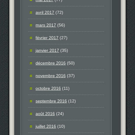
avril 2017
(72)
mars 2017
(56)
février 2017
(27)
janvier 2017
(35)
décembre 2016
(50)
novembre 2016
(37)
octobre 2016
(11)
septembre 2016
(12)
août 2016
(24)
juillet 2016
(10)