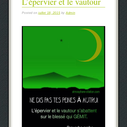
L’épervier et le vautour
Posted on
juillet 18, 2015
by
Admin