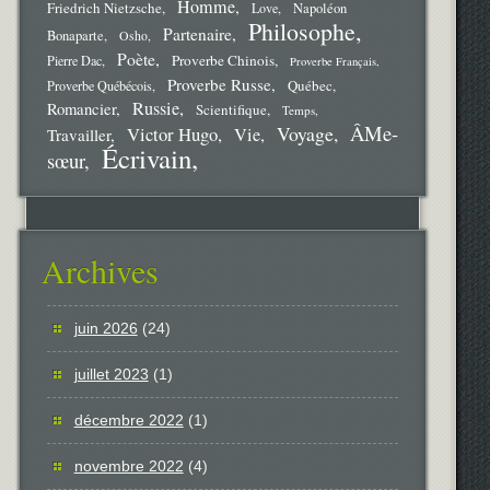
Homme
Friedrich Nietzsche
Love
Napoléon
Philosophe
Partenaire
Bonaparte
Osho
Poète
Proverbe Chinois
Pierre Dac
Proverbe Français
Proverbe Russe
Québec
Proverbe Québécois
Russie
Romancier
Scientifique
Temps
ÂMe-
Voyage
Victor Hugo
Vie
Travailler
Écrivain
sœur
Archives
juin 2026
(24)
juillet 2023
(1)
décembre 2022
(1)
novembre 2022
(4)