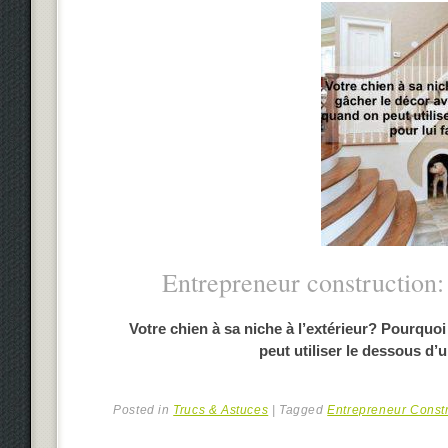
Entrepreneur construction
Votre chien à sa niche à l’extérieur? Pourquoi
peut utiliser le dessous d’u
Posted in
Trucs & Astuces
|
Tagged
Entrepreneur Const