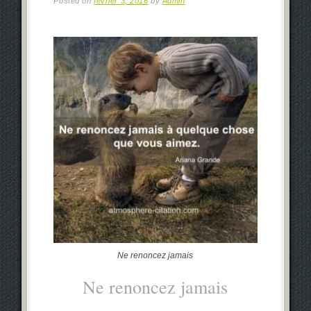
Posted on
février 3, 2016
by
Admin
Ne renoncez jamais
Ne renoncez jamais