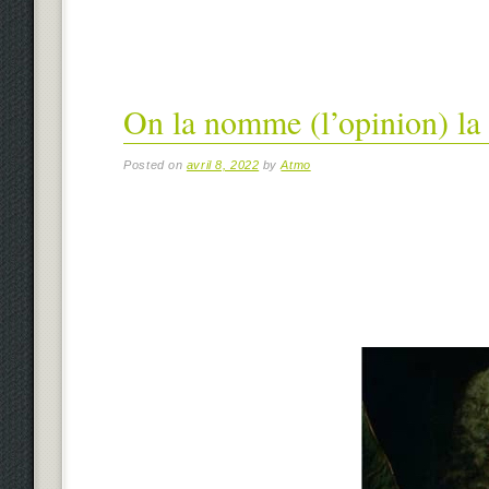
On la nomme (l’opinion) la
Posted on
avril 8, 2022
by
Atmo