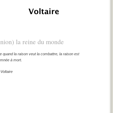
nion) la reine du monde
e quand la raison veut la combattre, la raison est
mnée à mort.
-Voltaire