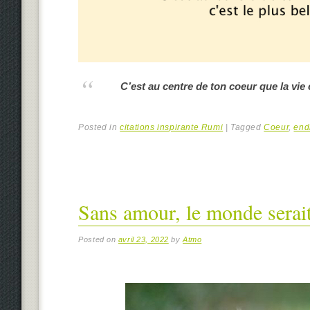
C’est au centre de ton coeur que la vie
Posted in
citations inspirante Rumi
|
Tagged
Coeur
,
end
Sans amour, le monde serai
Posted on
avril 23, 2022
by
Atmo