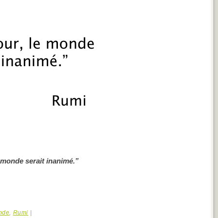
 monde serait inanimé.”
nde
,
Rumi
|