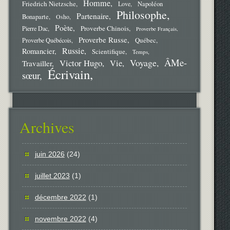
Homme
Friedrich Nietzsche
Love
Napoléon
Philosophe
Partenaire
Bonaparte
Osho
Poète
Proverbe Chinois
Pierre Dac
Proverbe Français
Proverbe Russe
Québec
Proverbe Québécois
Russie
Romancier
Scientifique
Temps
ÂMe-
Voyage
Victor Hugo
Vie
Travailler
Écrivain
sœur
Archives
juin 2026
(24)
juillet 2023
(1)
décembre 2022
(1)
novembre 2022
(4)