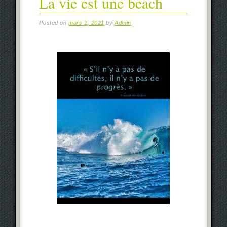
La vie est une beach
Posted on
mars 1, 2021
by
Admin