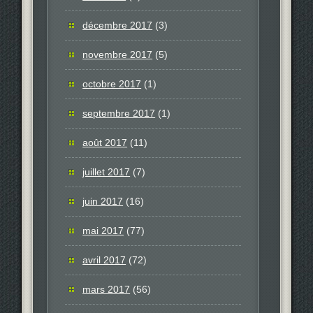
décembre 2017
(3)
novembre 2017
(5)
octobre 2017
(1)
septembre 2017
(1)
août 2017
(11)
juillet 2017
(7)
juin 2017
(16)
mai 2017
(77)
avril 2017
(72)
mars 2017
(56)