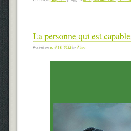
La personne qui est capable
Posted on
avril 19, 2022
by
Atmo