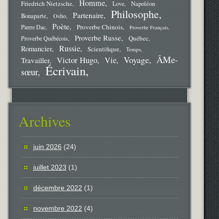
Homme
Friedrich Nietzsche
Love
Napoléon
Philosophe
Partenaire
Bonaparte
Osho
Poète
Proverbe Chinois
Pierre Dac
Proverbe Français
Proverbe Russe
Québec
Proverbe Québécois
Russie
Romancier
Scientifique
Temps
ÂMe-
Voyage
Victor Hugo
Vie
Travailler
Écrivain
sœur
Archives
juin 2026
(24)
juillet 2023
(1)
décembre 2022
(1)
novembre 2022
(4)