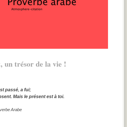
, un trésor de la vie !
st passé, a fui;
bsent.
Mais le présent est à toi.
verbe Arabe