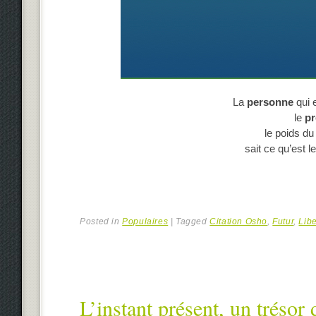
La
personne
qui 
le
pr
le poids du
sait ce qu’est l
Posted in
Populaires
|
Tagged
Citation Osho
,
Futur
,
Libe
L’instant présent, un trésor 