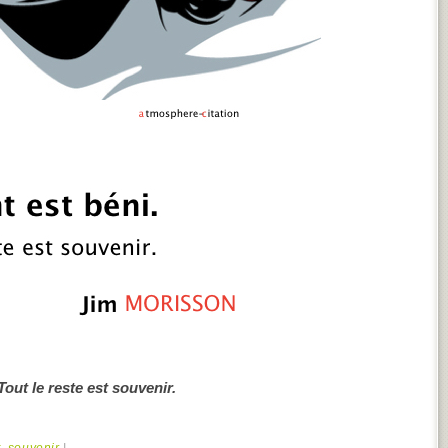
 Tout le reste est souvenir.
t
,
souvenir
|