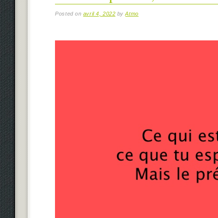
Posted on
avril 4, 2022
by
Atmo