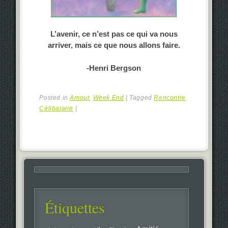
L’avenir, ce n’est pas ce qui va nous
arriver, mais ce que nous allons faire.
-Henri Bergson
Posted in
Amour
,
Week End
|
Tagged
Rencontre
Célibataire
|
Étiquettes