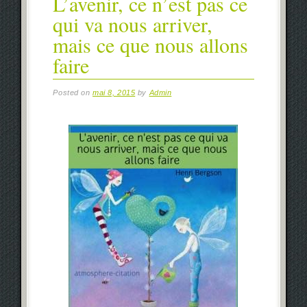
L’avenir, ce n’est pas ce
qui va nous arriver,
mais ce que nous allons
faire
Posted on
mai 8, 2015
by
Admin