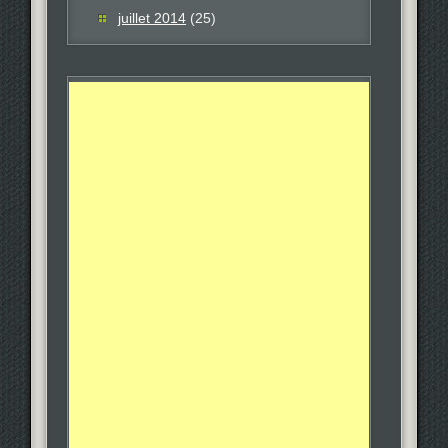
juillet 2014
(25)