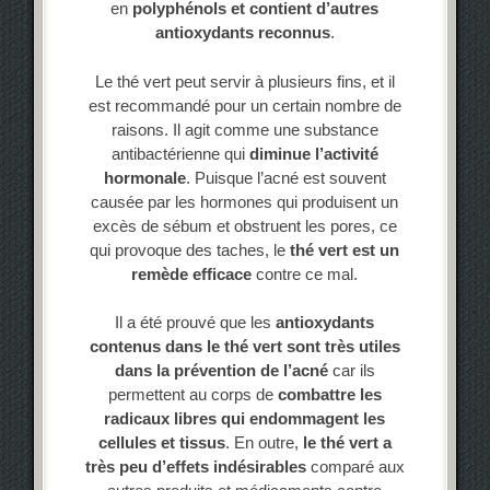
en
polyphénols et contient d’autres
antioxydants reconnus
.
Le thé vert peut servir à plusieurs fins, et il
est recommandé pour un certain nombre de
raisons. Il agit comme une substance
antibactérienne qui
diminue l’activité
hormonale
. Puisque l’acné est souvent
causée par les hormones qui produisent un
excès de sébum et obstruent les pores, ce
qui provoque des taches, le
thé vert est un
remède efficace
contre ce mal.
Il a été prouvé que les
antioxydants
contenus dans le thé vert sont très utiles
dans la prévention de l’acné
car ils
permettent au corps de
combattre les
radicaux libres qui endommagent les
cellules et tissus
. En outre,
le thé vert a
très peu d’effets indésirables
comparé aux