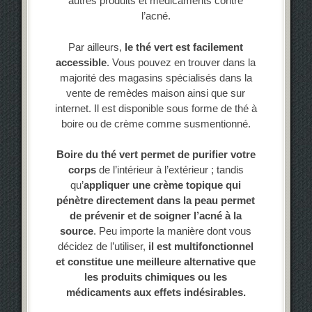
autres produits et médicaments contre
l’acné.
Par ailleurs,
le thé vert est facilement
accessible
. Vous pouvez en trouver dans la
majorité des magasins spécialisés dans la
vente de remèdes maison ainsi que sur
internet. Il est disponible sous forme de thé à
boire ou de crème comme susmentionné.
Boire du thé vert permet de purifier votre
corps
de l’intérieur à l’extérieur ; tandis
qu’
appliquer une crème topique qui
pénètre directement dans la peau permet
de prévenir et de soigner l’acné à la
source
. Peu importe la manière dont vous
décidez de l’utiliser,
il est multifonctionnel
et constitue une meilleure alternative que
les produits chimiques ou les
médicaments aux effets indésirables.