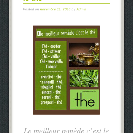
Posted on
novembre 11, 2016
by
Admin
Le meilleur remède
c’est le