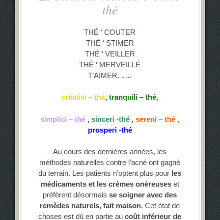
thé
THÉ ‘ COUTER
THÉ ‘ STIMER
THÉ ‘ VEILLER
THÉ ‘ MERVEILLÉ
T’AIMER……
créativi – thé
,
tranquili – thé,
simplici –
thé
,
sinceri -thé
,
sereni – thé ,
prosperi -thé
Au cours des dernières années, les
méthodes naturelles contre l’acné ont gagné
du terrain. Les patients n’optent plus pour
les
médicaments et les crèmes onéreuses
et
préfèrent désormais
se soigner avec des
remèdes naturels, fait maison
. Cet état de
choses est dû en partie au
coût inférieur de