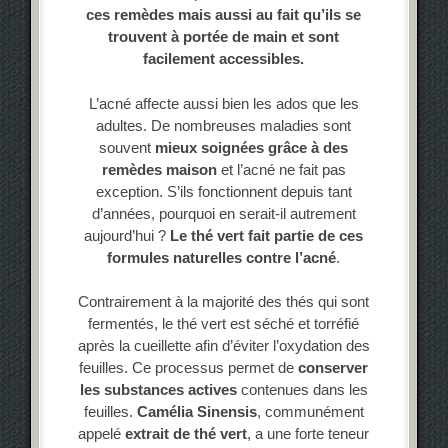
ces remèdes mais aussi au fait qu’ils se
trouvent à portée de main et sont
facilement accessibles.
L’acné affecte aussi bien les ados que les
adultes. De nombreuses maladies sont
souvent
mieux soignées grâce à des
remèdes maison
et l’acné ne fait pas
exception. S’ils fonctionnent depuis tant
d’années, pourquoi en serait-il autrement
aujourd’hui ?
Le thé vert fait partie de ces
formules naturelles contre l’acné
.
Contrairement à la majorité des thés qui sont
fermentés, le thé vert est séché et torréfié
après la cueillette afin d’éviter l’oxydation des
feuilles. Ce processus permet de
conserver
les substances actives
contenues dans les
feuilles.
Camélia Sinensis
, communément
appelé
extrait de thé vert
, a une forte teneur