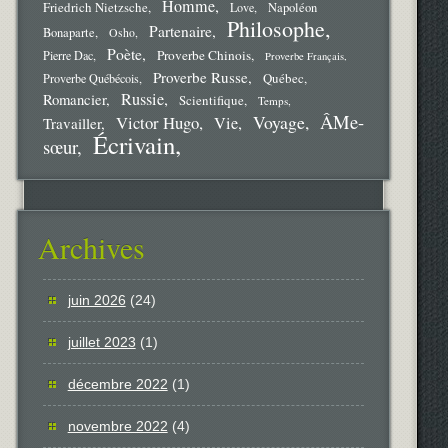
Homme
Friedrich Nietzsche
Love
Napoléon
Philosophe
Partenaire
Bonaparte
Osho
Poète
Proverbe Chinois
Pierre Dac
Proverbe Français
Proverbe Russe
Québec
Proverbe Québécois
Russie
Romancier
Scientifique
Temps
ÂMe-
Voyage
Victor Hugo
Vie
Travailler
Écrivain
sœur
Archives
juin 2026
(24)
juillet 2023
(1)
décembre 2022
(1)
novembre 2022
(4)