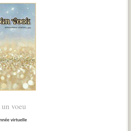
s un voeu
nnée virtuelle