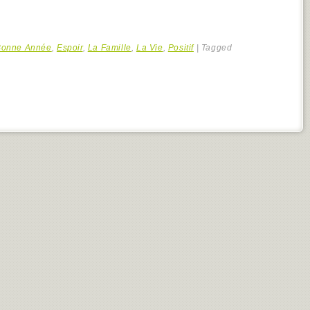
Bonne Année
,
Espoir
,
La Famille
,
La Vie
,
Positif
|
Tagged