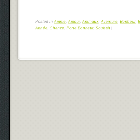
Posted in
Amitié
,
Amour
,
Animaux
,
Aventure
,
Bonheur
,
Année
,
Chance
,
Porte Bonheur
,
Souhait
|