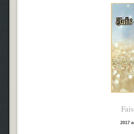
Fai
2017 a