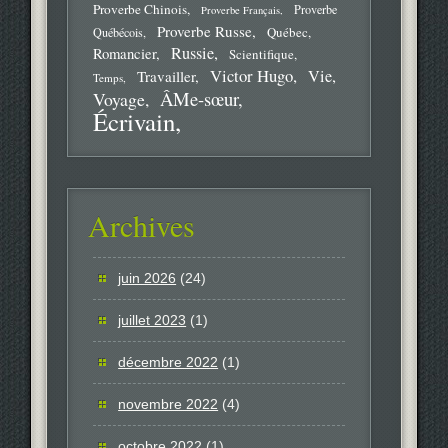
Proverbe Chinois
Proverbe
Proverbe Français
Proverbe Russe
Québec
Québécois
Russie
Romancier
Scientifique
Victor Hugo
Vie
Travailler
Temps
ÂMe-sœur
Voyage
Écrivain
Archives
juin 2026
(24)
juillet 2023
(1)
décembre 2022
(1)
novembre 2022
(4)
octobre 2022
(1)