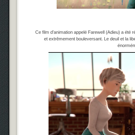
Ce film d’animation appelé Farewell (Adieu) a été ré
et extrêmement bouleversant. Le deuil et la li
énormém