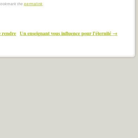
Bookmark the
permalink
.
e rendre
Un enseignant vous influence pour l’éternité
→