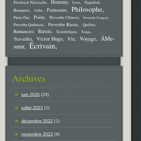
Homme
Friedrich Nietzsche
Love
Napoléon
Philosophe
Partenaire
Bonaparte
Osho
Poète
Proverbe Chinois
Pierre Dac
Proverbe Français
Proverbe Russe
Québec
Proverbe Québécois
Russie
Romancier
Scientifique
Temps
ÂMe-
Voyage
Victor Hugo
Vie
Travailler
Écrivain
sœur
Archives
juin 2026
(24)
juillet 2023
(1)
décembre 2022
(1)
novembre 2022
(4)