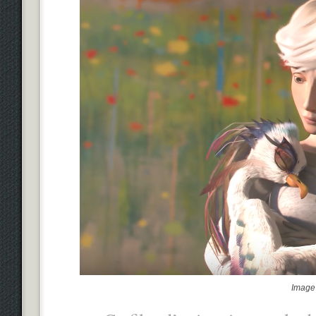
Image 