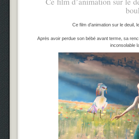
Ce film d’animation sur le deu
bou
Ce film d’animation sur le deuil, l
Après avoir perdue son bébé avant terme, sa renco
inconsolable l