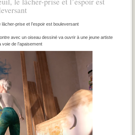
il, le lâcher-prise et l’espoir est
leversant
e lâcher-prise et l’espoir est bouleversant
ntre avec un oiseau dessiné va ouvrir à une jeune artiste
a voie de l’apaisement