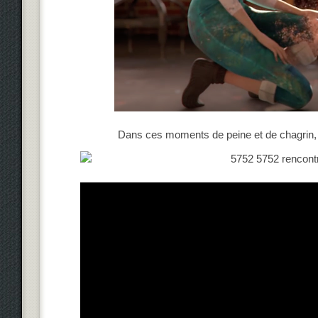
Dans ces moments de peine et de chagrin, la