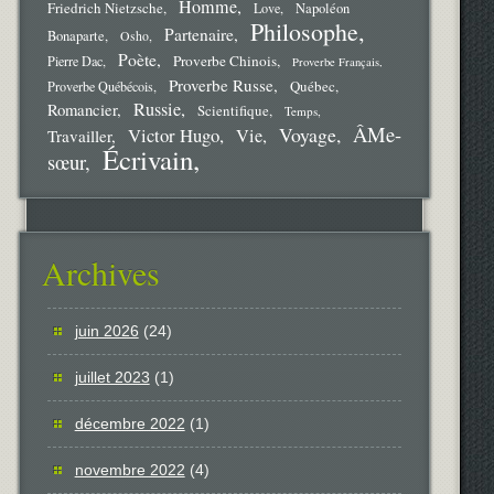
Homme
Friedrich Nietzsche
Love
Napoléon
Philosophe
Partenaire
Bonaparte
Osho
Poète
Proverbe Chinois
Pierre Dac
Proverbe Français
Proverbe Russe
Québec
Proverbe Québécois
Russie
Romancier
Scientifique
Temps
ÂMe-
Voyage
Victor Hugo
Vie
Travailler
Écrivain
sœur
Archives
juin 2026
(24)
juillet 2023
(1)
décembre 2022
(1)
novembre 2022
(4)