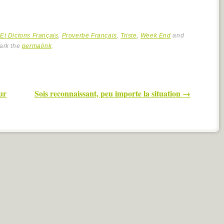
Et Dictons Français
,
Proverbe Français
,
Triste
,
Week End
and
ark the
permalink
.
ur
Sois reconnaissant, peu importe la situation
→