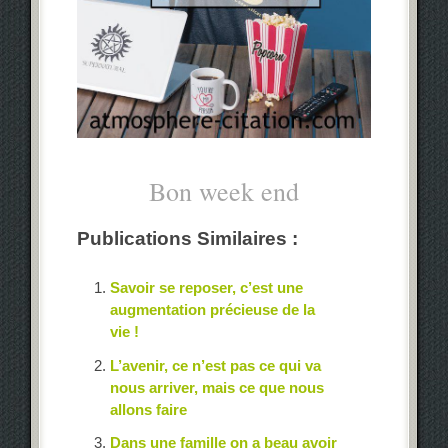
Bon week end
Publications Similaires :
Savoir se reposer, c’est une
augmentation précieuse de la
vie !
L’avenir, ce n’est pas ce qui va
nous arriver, mais ce que nous
allons faire
Dans une famille on a beau avoir