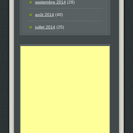
septembre 2014
(28)
août 2014
(40)
juillet 2014
(25)