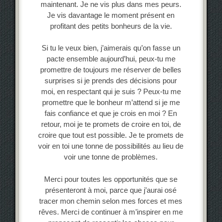
maintenant. Je ne vis plus dans mes peurs.
Je vis davantage le moment présent en
profitant des petits bonheurs de la vie.
Si tu le veux bien, j’aimerais qu’on fasse un
pacte ensemble aujourd’hui, peux-tu me
promettre de toujours me réserver de belles
surprises si je prends des décisions pour
moi, en respectant qui je suis ? Peux-tu me
promettre que le bonheur m’attend si je me
fais confiance et que je crois en moi ? En
retour, moi je te promets de croire en toi, de
croire que tout est possible. Je te promets de
voir en toi une tonne de possibilités au lieu de
voir une tonne de problèmes.
Merci pour toutes les opportunités que se
présenteront à moi, parce que j’aurai osé
tracer mon chemin selon mes forces et mes
rêves. Merci de continuer à m’inspirer en me