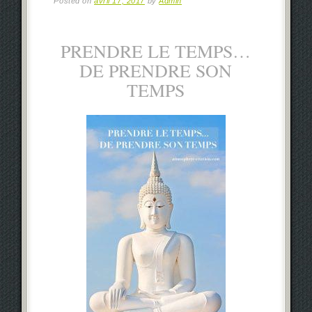
Posted on
avril 17, 2017
by
Admin
PRENDRE LE TEMPS…
DE PRENDRE SON
TEMPS