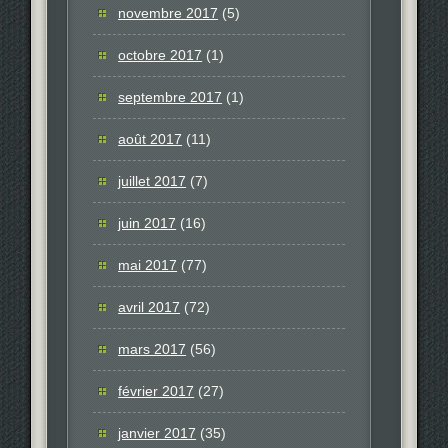
novembre 2017
(5)
octobre 2017
(1)
septembre 2017
(1)
août 2017
(11)
juillet 2017
(7)
juin 2017
(16)
mai 2017
(77)
avril 2017
(72)
mars 2017
(56)
février 2017
(27)
janvier 2017
(35)