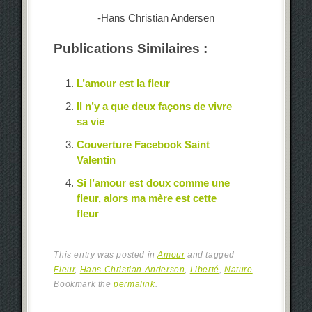
-Hans Christian Andersen
Publications Similaires :
L’amour est la fleur
Il n’y a que deux façons de vivre
sa vie
Couverture Facebook Saint
Valentin
Si l’amour est doux comme une
fleur, alors ma mère est cette
fleur
This entry was posted in
Amour
and tagged
Fleur
,
Hans Christian Andersen
,
Liberté
,
Nature
.
Bookmark the
permalink
.