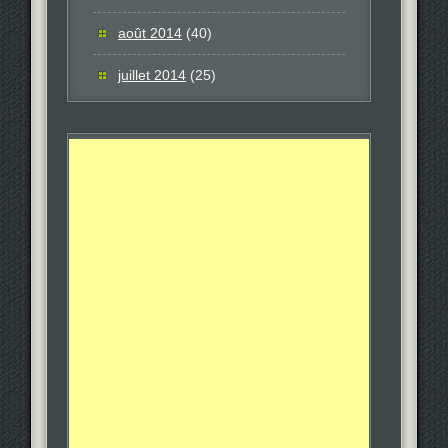
août 2014
(40)
juillet 2014
(25)