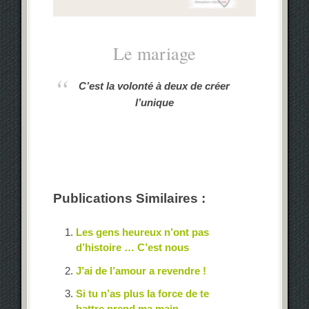
Le mariage
C’est la volonté à deux de créer
l’unique
Publications Similaires :
Les gens heureux n’ont pas
d’histoire … C’est nous
J’ai de l’amour a revendre !
Si tu n’as plus la force de te
battre prend ma main