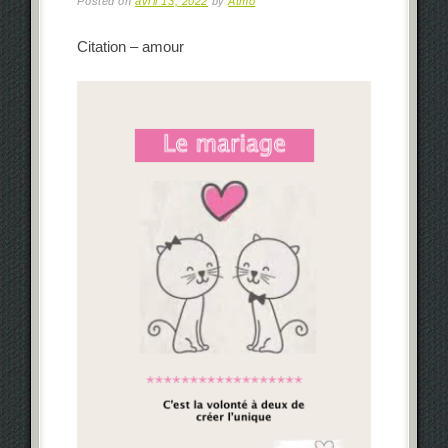
Posted on
avril 13, 2022
by
Atmo
Citation – amour