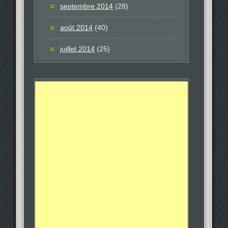
septembre 2014
(28)
août 2014
(40)
juillet 2014
(25)