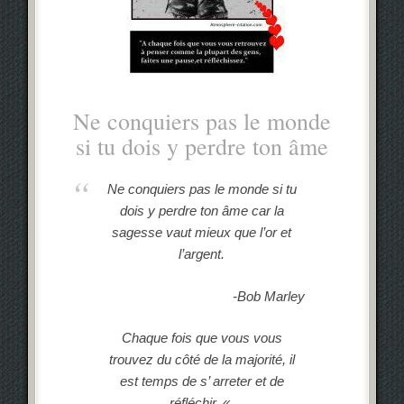
Ne conquiers pas le monde
si tu dois y perdre ton âme
Ne conquiers pas le monde si tu
dois y perdre ton âme car la
sagesse vaut mieux que l’or et
l’argent.
-Bob Marley
Chaque fois que vous vous
trouvez
du côté de la majorité, il
est temps de s’ arreter et de
réfléchir. «