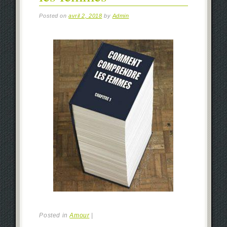
Posted on
avril 2, 2018
by
Admin
Posted in
Amour
|