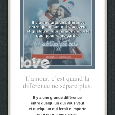
L’amour, c’est quand la
différence ne sépare plus.
Il y a une grande différence
entre quelqu’un qui vous veut
et quelqu’un qui ferait n’importe
quoi pour vous garder.