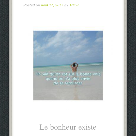
Posted on
août 17, 2017
by
Admin
Le bonheur existe