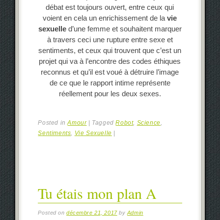
débat est toujours ouvert, entre ceux qui
voient en cela un enrichissement de la
vie
sexuelle
d’une femme et souhaitent marquer
à travers ceci une rupture entre sexe et
sentiments, et ceux qui trouvent que c’est un
projet qui va à l’encontre des codes éthiques
reconnus et qu’il est voué à détruire l’image
de ce que le rapport intime représente
réellement pour les deux sexes.
Posted in
Amour
|
Tagged
Robot
,
Science
,
Sentiments
,
Vie Sexuelle
|
Tu étais mon plan A
Posted on
décembre 21, 2017
by
Admin