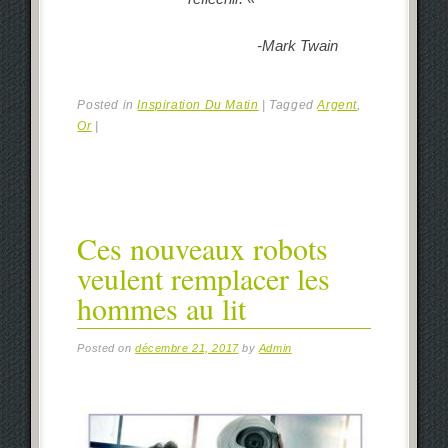
-Mark Twain
Posted in
Inspiration Du Matin
|
Tagged
Argent
,
Or
|
Ces nouveaux robots
veulent remplacer les
hommes au lit
Posted on
décembre 21, 2017
by
Admin