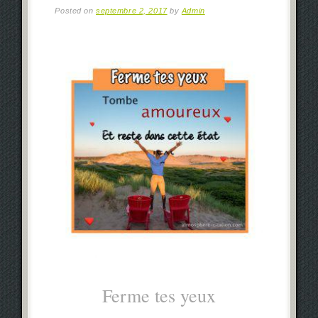
Posted on
septembre 2, 2017
by
Admin
Ferme tes yeux