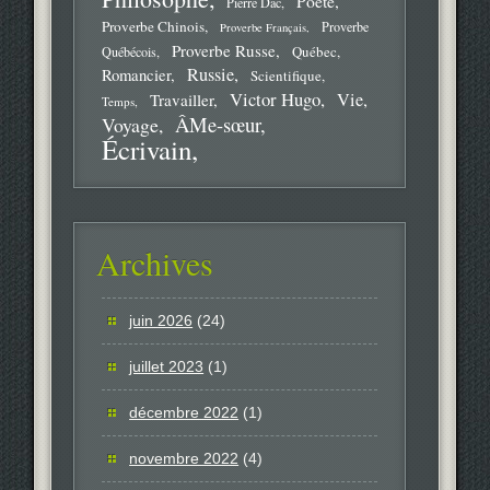
Poète
Pierre Dac
Proverbe Chinois
Proverbe
Proverbe Français
Proverbe Russe
Québec
Québécois
Russie
Romancier
Scientifique
Victor Hugo
Vie
Travailler
Temps
ÂMe-sœur
Voyage
Écrivain
Archives
juin 2026
(24)
juillet 2023
(1)
décembre 2022
(1)
novembre 2022
(4)