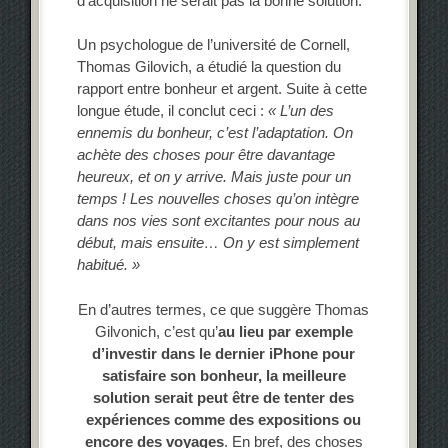
d’acquisition ne serait pas la bonne solution.
Un psychologue de l’université de Cornell,
Thomas Gilovich, a étudié la question du
rapport entre bonheur et argent. Suite à cette
longue étude, il conclut ceci :
« L’un des
ennemis du bonheur, c’est l’adaptation. On
achète des choses pour être davantage
heureux, et on y arrive. Mais juste pour un
temps ! Les nouvelles choses qu’on intègre
dans nos vies sont excitantes pour nous au
début, mais ensuite… On y est simplement
habitué. »
En d’autres termes, ce que suggère Thomas
Gilvonich, c’est qu’
au lieu par exemple
d’investir dans le dernier iPhone pour
satisfaire son bonheur, la meilleure
solution serait peut être de tenter des
expériences comme des expositions ou
encore des voyages
. En bref, des choses