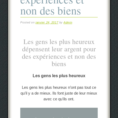
non des biens
Posted on
janvier 24, 2017
by
Admin
Les gens les plus heureux
dépensent leur argent pour
des expériences et non des
biens
Les gens les plus heureux
Les gens les plus heureux n’ont pas tout ce
qu’il y a de mieux. Ils font juste de leur mieux
avec ce qu’ils ont.