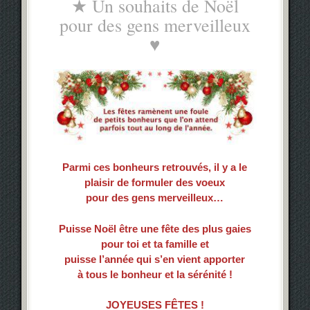
★ Un souhaits de Noël
pour des gens merveilleux
♥
Parmi ces bonheurs retrouvés, il y a le
plaisir de formuler des voeux
pour des gens merveilleux…
Puisse Noël être une fête des plus gaies
pour toi et ta famille et
puisse l’année qui s’en vient apporter
à tous le bonheur et la sérénité !
JOYEUSES FÊTES
!