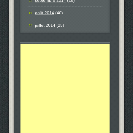
septembre 2014
(28)
août 2014
(40)
juillet 2014
(25)