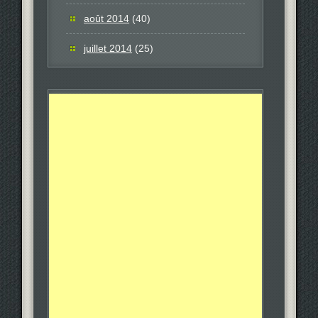
août 2014
(40)
juillet 2014
(25)