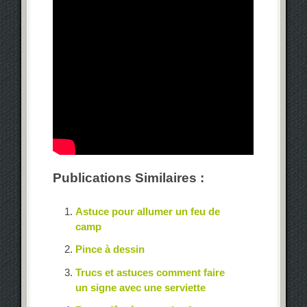
Publications Similaires :
Astuce pour allumer un feu de
camp
Pince à dessin
Trucs et astuces comment faire
un signe avec une serviette