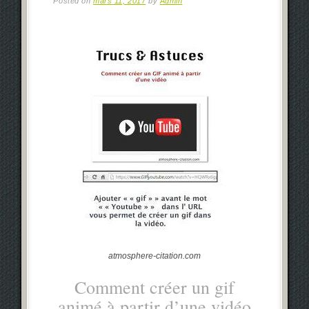
Posted on
mars 11, 2017
by
Admin
atmosphere-citation.com
Comment créer un gif
animé à partir d’une vidéo