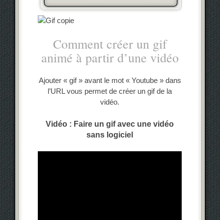
Comment créer un gif
animé à partir d’une vidéo
Ajouter « gif » avant le mot « Youtube » dans
l’URL vous permet de créer un gif de la
vidéo.
Vidéo : Faire un gif avec une vidéo
sans logiciel