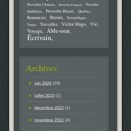
Proverbe Chinois
Proverbe
Proverbe Français
Proverbe Russe
Québec
Québécois
Russie
Romancier
Scientifique
Victor Hugo
Vie
Travailler
Temps
ÂMe-sœur
Voyage
Écrivain
Archives
juin 2026
(24)
juillet 2023
(1)
décembre 2022
(1)
novembre 2022
(4)