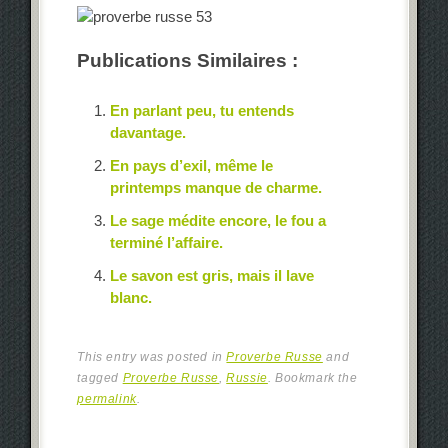
Publications Similaires :
En parlant peu, tu entends
davantage.
En pays d’exil, même le
printemps manque de charme.
Le sage médite encore, le fou a
terminé l’affaire.
Le savon est gris, mais il lave
blanc.
This entry was posted in
Proverbe Russe
and
tagged
Proverbe Russe
,
Russie
. Bookmark the
permalink
.