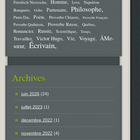
Homme
Friedrich Nietzsche
Love
Napoléon
Philosophe
Partenaire
Bonaparte
Osho
Poète
Proverbe Chinois
Pierre Dac
Proverbe Français
Proverbe Russe
Québec
Proverbe Québécois
Russie
Romancier
Scientifique
Temps
ÂMe-
Voyage
Victor Hugo
Vie
Travailler
Écrivain
sœur
Archives
juin 2026
(24)
juillet 2023
(1)
décembre 2022
(1)
novembre 2022
(4)