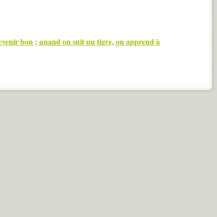
venir bon ; quand on suit un tigre, on apprend à