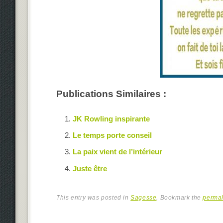
Publications Similaires :
JK Rowling inspirante
Le temps porte conseil
La paix vient de l’intérieur
Juste être
This entry was posted in
Sagesse
. Bookmark the
permal