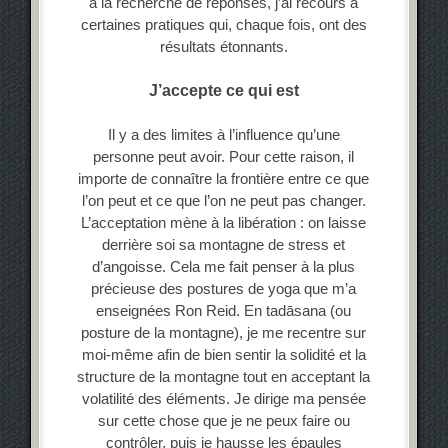
à la recherche de réponses, j’ai recours à
certaines pratiques qui, chaque fois, ont des
résultats étonnants.
J’accepte ce qui est
Il y a des limites à l’influence qu’une
personne peut avoir. Pour cette raison, il
importe de connaître la frontière entre ce que
l’on peut et ce que l’on ne peut pas changer.
L’acceptation mène à la libération : on laisse
derrière soi sa montagne de stress et
d’angoisse. Cela me fait penser à la plus
précieuse des postures de yoga que m’a
enseignées Ron Reid. En tadāsana (ou
posture de la montagne), je me recentre sur
moi-même afin de bien sentir la solidité et la
structure de la montagne tout en acceptant la
volatilité des éléments. Je dirige ma pensée
sur cette chose que je ne peux faire ou
contrôler, puis je hausse les épaules