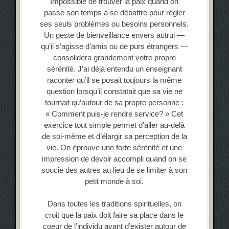
Impossible de trouver la paix quand on
passe son temps à se débattre pour régler
ses seuls problèmes ou besoins personnels.
Un geste de bienveillance envers autrui —
qu’il s’agisse d’amis ou de purs étrangers —
consolidera grandement votre propre
sérénité. J’ai déjà entendu un enseignant
raconter qu’il se posait toujours la même
question lorsqu’il constatait que sa vie ne
tournait qu’autour de sa propre personne :
« Comment puis-je rendre service? » Cet
exercice tout simple permet d’aller au-delà
de soi-même et d’élargir sa perception de la
vie. On éprouve une forte sérénité et une
impression de devoir accompli quand on se
soucie des autres au lieu de se limiter à son
petit monde à soi.
Dans toutes les traditions spirituelles, on
croit que la paix doit faire sa place dans le
coeur de l’individu avant d’exister autour de