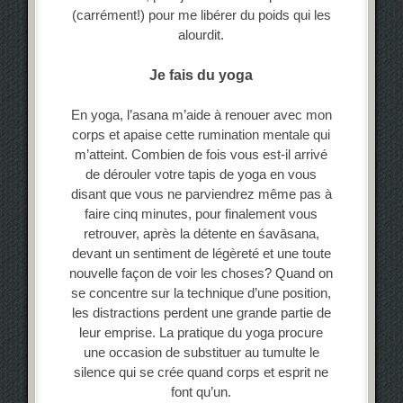
(carrément!) pour me libérer du poids qui les
alourdit.
Je fais du yoga
En yoga, l’asana m’aide à renouer avec mon
corps et apaise cette rumination mentale qui
m’atteint. Combien de fois vous est-il arrivé
de dérouler votre tapis de yoga en vous
disant que vous ne parviendrez même pas à
faire cinq minutes, pour finalement vous
retrouver, après la détente en śavāsana,
devant un sentiment de légèreté et une toute
nouvelle façon de voir les choses? Quand on
se concentre sur la technique d’une position,
les distractions perdent une grande partie de
leur emprise. La pratique du yoga procure
une occasion de substituer au tumulte le
silence qui se crée quand corps et esprit ne
font qu’un.