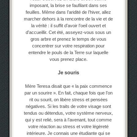
imposant, la brise se faufilant dans ses
feuilles. Même dans l’aridité de l’hiver, allez
marcher dehors à la rencontre de la vie et de
la vérité : il suffit d’avoir l’oeil ouvert et
d’accueillir. Cet été, asseyez-vous sous un
gros arbre et prenez le temps de vous
concentrer sur votre respiration pour
entendre le pouls de la Terre sur laquelle
vous prenez place.
Je souris
Mère Teresa disait que « la paix commence
par un sourire ». En fait, chaque fois que l’on
rit ou sourit, on libère stress et pensées
négatives. Si les traits de votre visage sont
tendus ou détendus, votre système nerveux,
qui y est relié, sera à l’avenant, tout comme
votre réaction au stress et votre légèreté
intérieure. Je connais une étudiante qui se