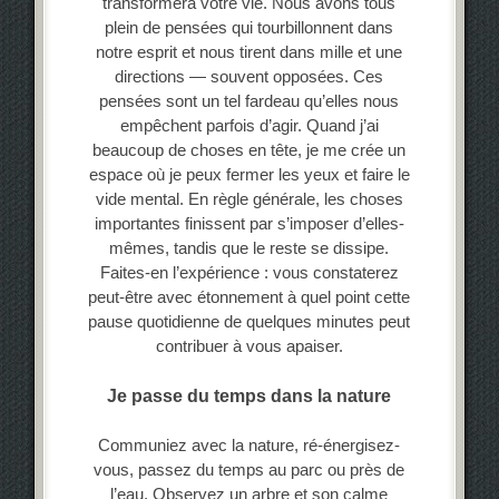
transformera votre vie. Nous avons tous
plein de pensées qui tourbillonnent dans
notre esprit et nous tirent dans mille et une
directions — souvent opposées. Ces
pensées sont un tel fardeau qu’elles nous
empêchent parfois d’agir. Quand j’ai
beaucoup de choses en tête, je me crée un
espace où je peux fermer les yeux et faire le
vide mental. En règle générale, les choses
importantes finissent par s’imposer d’elles-
mêmes, tandis que le reste se dissipe.
Faites-en l’expérience : vous constaterez
peut-être avec étonnement à quel point cette
pause quotidienne de quelques minutes peut
contribuer à vous apaiser.
Je passe du temps dans la nature
Communiez avec la nature, ré-énergisez-
vous, passez du temps au parc ou près de
l’eau. Observez un arbre et son calme