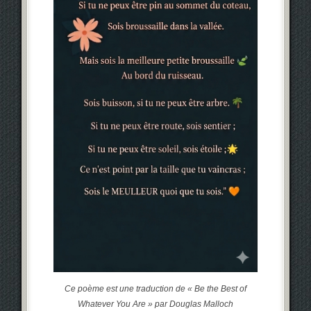
Ce poème est une traduction de « Be the Best of
Whatever You Are » par Douglas Malloch