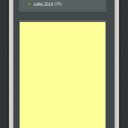
juillet 2014
(25)