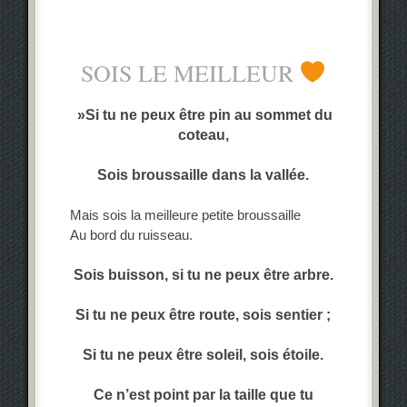
‌SOIS LE MEILLEUR
‎ »Si tu ne peux être pin au sommet du
coteau,
Sois broussaille dans la vallée.
Mais sois la meilleure petite broussaille
Au bord du ruisseau.
Sois buisson, si tu ne peux être arbre.
Si tu ne peux être route, sois sentier ;
Si tu ne peux être soleil, sois étoile.
Ce n’est point par la taille que tu