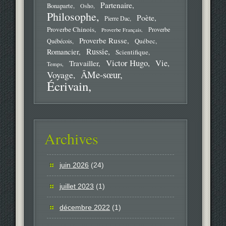
Partenaire
Bonaparte
Osho
Philosophe
Poète
Pierre Dac
Proverbe Chinois
Proverbe
Proverbe Français
Proverbe Russe
Québec
Québécois
Russie
Romancier
Scientifique
Victor Hugo
Vie
Travailler
Temps
ÂMe-sœur
Voyage
Écrivain
Archives
juin 2026
(24)
juillet 2023
(1)
décembre 2022
(1)