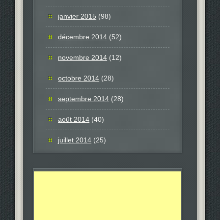
janvier 2015
(98)
décembre 2014
(52)
novembre 2014
(12)
octobre 2014
(28)
septembre 2014
(28)
août 2014
(40)
juillet 2014
(25)