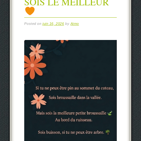
SOIS LE MEILLEUR
Posted on
juin 16, 2026
by
Atmo