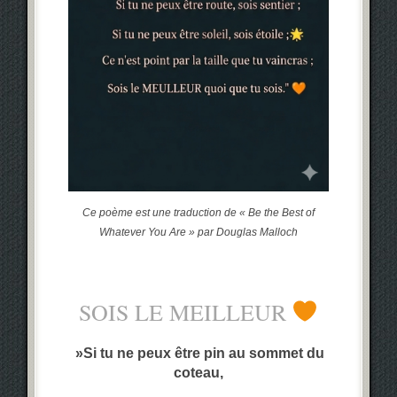
Ce poème est une traduction de « Be the Best of
Whatever You Are » par Douglas Malloch
‌SOIS LE MEILLEUR
‎ »Si tu ne peux être pin au sommet du
coteau,