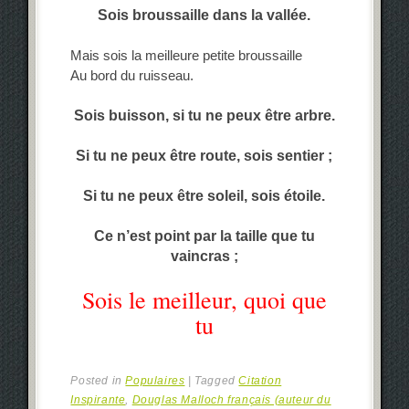
Sois broussaille dans la vallée.
Mais sois la meilleure petite broussaille
Au bord du ruisseau.
Sois buisson, si tu ne peux être arbre.
Si tu ne peux être route, sois sentier ;
Si tu ne peux être soleil, sois étoile.
Ce n’est point par la taille que tu
vaincras ;
Sois le meilleur, quoi que
tu
Posted in
Populaires
|
Tagged
Citation
Inspirante
,
Douglas Malloch français (auteur du