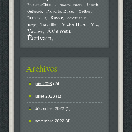
Proverbe Chinois
Proverbe
Proverbe Français
Proverbe Russe
Québec
Québécois
Russie
Romancier
Scientifique
Victor Hugo
Vie
Travailler
Temps
ÂMe-sœur
Voyage
Écrivain
Archives
juin 2026
(24)
juillet 2023
(1)
décembre 2022
(1)
novembre 2022
(4)