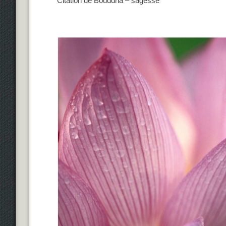
Citation de Bouddha – sagesse