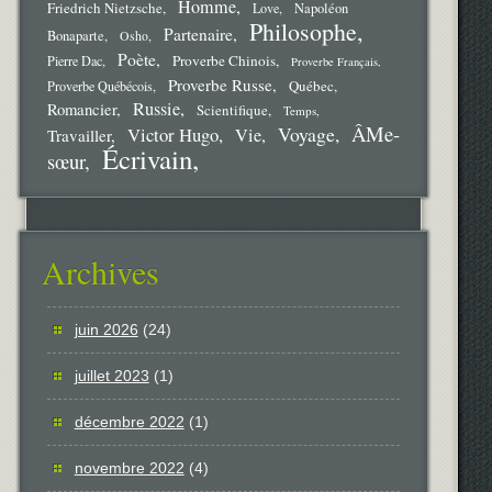
Homme
Friedrich Nietzsche
Love
Napoléon
Philosophe
Partenaire
Bonaparte
Osho
Poète
Proverbe Chinois
Pierre Dac
Proverbe Français
Proverbe Russe
Québec
Proverbe Québécois
Russie
Romancier
Scientifique
Temps
ÂMe-
Voyage
Victor Hugo
Vie
Travailler
Écrivain
sœur
Archives
juin 2026
(24)
juillet 2023
(1)
décembre 2022
(1)
novembre 2022
(4)