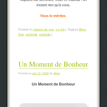
instant rien qu’à vous.
Vous le méritez.
Posted in
citation du jour
,
La Vie
|
Tagged
Bien-
être
,
sérénité
,
solitude
|
Un Moment de Bonheur
Posted on
juin 13, 2026
by
Atmo
Un Moment de Bonheur