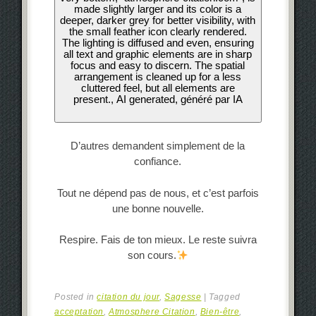
D’autres demandent simplement de la
confiance.
Tout ne dépend pas de nous, et c’est parfois
une bonne nouvelle.
Respire. Fais de ton mieux. Le reste suivra
son cours.
Posted in
citation du jour
,
Sagesse
|
Tagged
acceptation
,
Atmosphere Citation
,
Bien-être
,