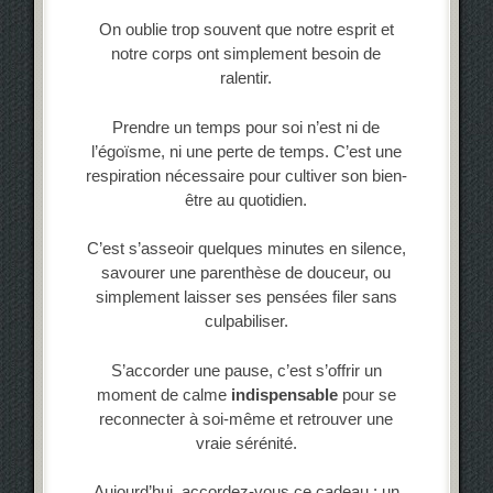
On oublie trop souvent que notre esprit et
notre corps ont simplement besoin de
ralentir.
Prendre un temps pour soi n’est ni de
l’égoïsme, ni une perte de temps. C’est une
respiration nécessaire pour cultiver son bien-
être au quotidien.
C’est s’asseoir quelques minutes en silence,
savourer une parenthèse de douceur, ou
simplement laisser ses pensées filer sans
culpabiliser.
S’accorder une pause, c’est s’offrir un
moment de calme
indispensable
pour se
reconnecter à soi-même et retrouver une
vraie sérénité.
Aujourd’hui, accordez-vous ce cadeau : un