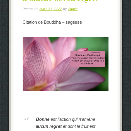
Posted on
mars 31, 2022
by
Admin
Citation de Bouddha – sagesse
Bonne
est l’action qui n’amène
aucun regret
et dont le fruit est