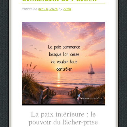
Posted on
juin 26, 2026
by
Atmo
La paix intérieure : le
pouvoir du lâcher-prise