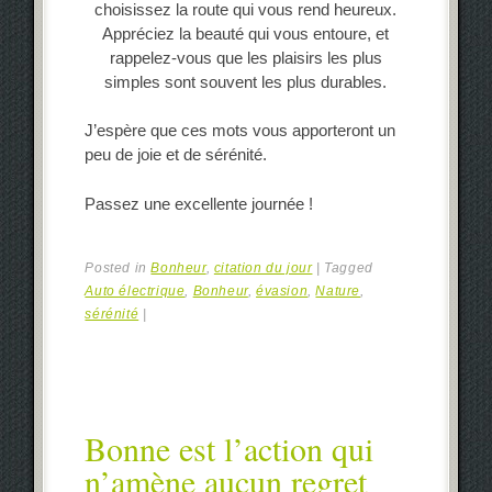
choisissez la route qui vous rend heureux.
Appréciez la beauté qui vous entoure, et
rappelez-vous que les plaisirs les plus
simples sont souvent les plus durables.
J’espère que ces mots vous apporteront un
peu de joie et de sérénité.
Passez une excellente journée !
Posted in
Bonheur
,
citation du jour
|
Tagged
Auto électrique
,
Bonheur
,
évasion
,
Nature
,
sérénité
|
Bonne est l’action qui
n’amène aucun regret