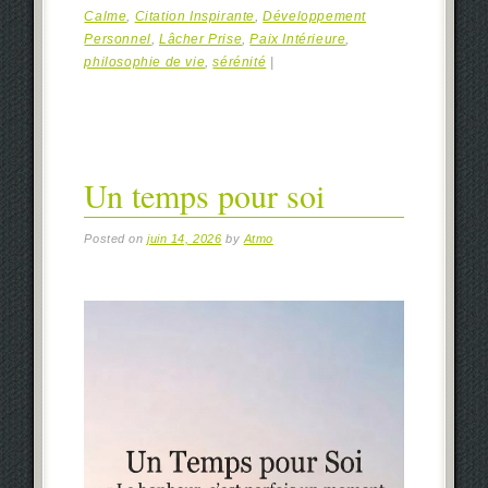
Calme
,
Citation Inspirante
,
Développement
Personnel
,
Lâcher Prise
,
Paix Intérieure
,
philosophie de vie
,
sérénité
|
Un temps pour soi
Posted on
juin 14, 2026
by
Atmo