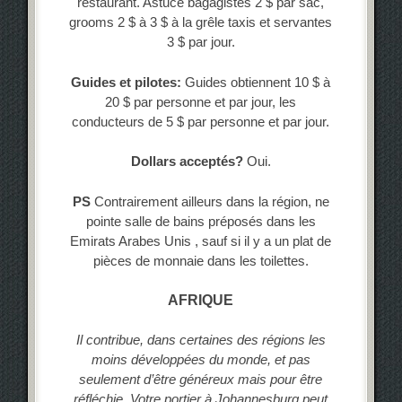
restaurant. Astuce bagagistes 2 $ par sac,
grooms 2 $ à 3 $ à la grêle taxis et servantes
3 $ par jour.
Guides et pilotes:
Guides obtiennent 10 $ à
20 $ par personne et par jour, les
conducteurs de 5 $ par personne et par jour.
Dollars acceptés?
Oui.
PS
Contrairement ailleurs dans la région, ne
pointe salle de bains préposés dans les
Emirats Arabes Unis , sauf si il y a un plat de
pièces de monnaie dans les toilettes.
AFRIQUE
Il contribue, dans certaines des régions les
moins développées du monde, et pas
seulement d’être généreux mais pour être
réfléchie. Votre portier à Johannesburg peut