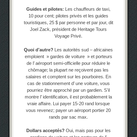
Guides et pilotes:
Les chauffeurs de taxi,
10 pour cent; pilotes privés et les guides
touristiques, 25 $ par personne et par jour, dit
Joel Zack, président de Heritage Tours
Voyage Privé.
Quoi d’autre?
Les autorités sud – africaines
emploient » gardes de voiture » et porteurs
de l’ aéroport semi-officielle pour réduire le
chômage; la plupart ne reçoivent pas les
salaires et comptent sur les pourboires. En
cas de stationnement d’ une voiture, vous
pourriez être approché par un gardien. S’il
montre l’ identification, il est probablement la
vraie affaire. Lui payer 15-20 rand lorsque
vous revenez; payer un aéroport portier 20
rands par sac max.
Dollars acceptés?
Oui, mais pas pour les