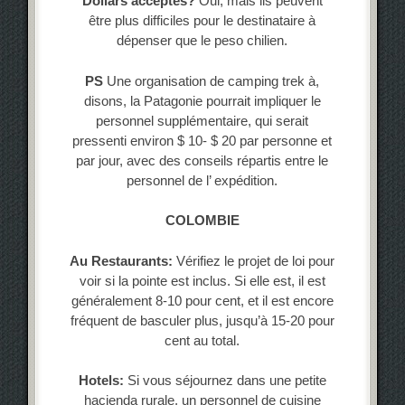
Dollars acceptés?
Oui, mais ils peuvent
être plus difficiles pour le destinataire à
dépenser que le peso chilien.
PS
Une organisation de camping trek à,
disons, la Patagonie pourrait impliquer le
personnel supplémentaire, qui serait
pressenti environ $ 10- $ 20 par personne et
par jour, avec des conseils répartis entre le
personnel de l’ expédition.
COLOMBIE
Au Restaurants:
Vérifiez le projet de loi pour
voir si la pointe est inclus. Si elle est, il est
généralement 8-10 pour cent, et il est encore
fréquent de basculer plus, jusqu’à 15-20 pour
cent au total.
Hotels:
Si vous séjournez dans une petite
hacienda rurale, un personnel de cuisine