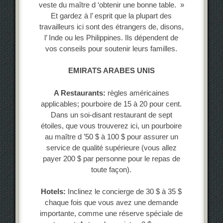
veste du maître d ‘obtenir une bonne table. »
Et gardez à l’ esprit que la plupart des
travailleurs ici sont des étrangers de, disons,
l’ Inde ou les Philippines. Ils dépendent de
vos conseils pour soutenir leurs familles.
EMIRATS ARABES UNIS
A Restaurants:
règles américaines
applicables; pourboire de 15 à 20 pour cent.
Dans un soi-disant restaurant de sept
étoiles, que vous trouverez ici, un pourboire
au maître d ’50 $ à 100 $ pour assurer un
service de qualité supérieure (vous allez
payer 200 $ par personne pour le repas de
toute façon).
Hotels:
Inclinez le concierge de 30 $ à 35 $
chaque fois que vous avez une demande
importante, comme une réserve spéciale de