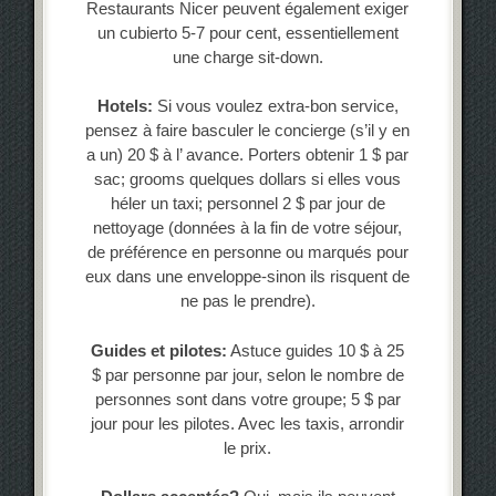
Restaurants Nicer peuvent également exiger
un cubierto 5-7 pour cent, essentiellement
une charge sit-down.
Hotels:
Si vous voulez extra-bon service,
pensez à faire basculer le concierge (s’il y en
a un) 20 $ à l’ avance. Porters obtenir 1 $ par
sac; grooms quelques dollars si elles vous
héler un taxi; personnel 2 $ par jour de
nettoyage (données à la fin de votre séjour,
de préférence en personne ou marqués pour
eux dans une enveloppe-sinon ils risquent de
ne pas le prendre).
Guides et pilotes:
Astuce guides 10 $ à 25
$ par personne par jour, selon le nombre de
personnes sont dans votre groupe; 5 $ par
jour pour les pilotes. Avec les taxis, arrondir
le prix.