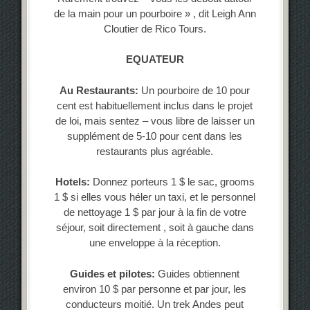
de la main pour un pourboire » , dit Leigh Ann
Cloutier de Rico Tours.
EQUATEUR
Au Restaurants:
Un pourboire de 10 pour
cent est habituellement inclus dans le projet
de loi, mais sentez – vous libre de laisser un
supplément de 5-10 pour cent dans les
restaurants plus agréable.
Hotels:
Donnez porteurs 1 $ le sac, grooms
1 $ si elles vous héler un taxi, et le personnel
de nettoyage 1 $ par jour à la fin de votre
séjour, soit directement , soit à gauche dans
une enveloppe à la réception.
Guides et pilotes:
Guides obtiennent
environ 10 $ par personne et par jour, les
conducteurs moitié. Un trek Andes peut