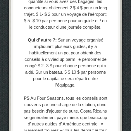
quantité si vous avez des bagages; les
conducteurs obtiennent 2 $ 4 $ pour un long
trajet, $ 1- $ 2 pour un voyage de l’aéroport;
$ 5- $ 10 par personne pour un guide et / ou
le conducteur d’une journée complète.
Qui d’ autre ?:
Sur un voyage organisé
impliquant plusieurs guides, il y a
habituellement un pot pour obtenir des
conseils à divvied up parmi le personnel de
congé $ 2- 3 $ pour chaque personne qui a
aidé. Sur un bateau, 5 $ 10 $ par personne
pour le capitaine sera réparti entre
l’équipage.
PS
Au Four Seasons, tous les conseils sont
couverts par une charge de la station, donc
pas besoin d’ajouter de suite. Costa Ricains
se généralement payé mieux que beaucoup
d’ autres guides d’ Amérique centrale. »
Rarement trouvez – vous les debout autour