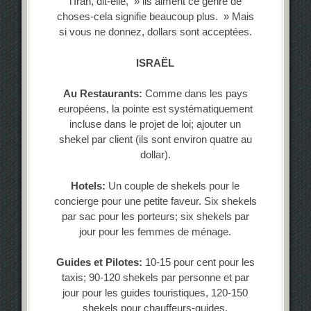
l’Iran, dit-elle, » ils aiment ce genre de
choses-cela signifie beaucoup plus. » Mais
si vous ne donnez, dollars sont acceptées.
ISRAËL
Au Restaurants:
Comme dans les pays
européens, la pointe est systématiquement
incluse dans le projet de loi; ajouter un
shekel par client (ils sont environ quatre au
dollar).
Hotels:
Un couple de shekels pour le
concierge pour une petite faveur. Six shekels
par sac pour les porteurs; six shekels par
jour pour les femmes de ménage.
Guides et Pilotes:
10-15 pour cent pour les
taxis; 90-120 shekels par personne et par
jour pour les guides touristiques, 120-150
shekels pour chauffeurs-guides.