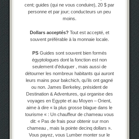
cent; guides (qui ne vous conduire), 20 $ par
personne et par jour; conducteurs un peu
moins.
Dollars acceptés?
Tout est accepté, et
souvent préférable à la monnaie locale.
PS
Guides sont souvent bien formés
égyptologues dont la fonction est non
seulement d’éduquer , mais aussi de
détourner les nombreux habitants qui auront
leurs mains pour bakchich, qu’ils ont gagné
ou non. James Berkeley, président de
Destination & Adventures, qui organise des
voyages en Egypte et au Moyen – Orient,
aime à dire « la plus grosse blague dans le
tourisme « : Un chauffeur de chameau vous
dit: « Pas de frais pour obtenir sur mon
chameau , mais la pointe decinq dollars ».
Vous payez, vous Lumber monter sur le