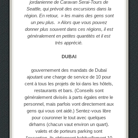
jordanienne de Caravan Serai-Tours de
Seattle, qui prévoit des excursions dans la
région. En retour, » les mains des gens sont
un peu plus. » Alors que vous pouvez
donner plus souvent dans ces régions, il est
généralement en petites quantités et il est
très apprécié.
DUBAI
gouvernement des mandats de Dubaï
ajoutant une charge de service de 10 pour
cent à tous les projets de loi dans les hôtels,
restaurants et bars. (Conseils sont
généralement divisés à parts égales entre le
personnel, mais parfois vont directement aux
gens qui vous ont aidé.) Sentez-vous libre
pour couronner le tout avec quelques
dirhams (chacun vaut environ un quart).
valets et de porteurs parking sont
l’exception, ils obtiennent habituellement 10