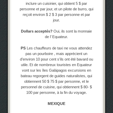
inclure un cuisinier, qui obtient 5 $ par
personne et par jour, et un pilote de burro, qui
reçoit environ $ 2 $ 3 par personne et par
jour.
Dollars acceptés?
Oui, ils sont la monnaie
de l’ Equateur.
PS
Les chauffeurs de taxi ne vous attendez
pas un pourboire , mais apprécient un
d’environ 10 pour cent s’ils ont été bavard ou
utile. Et de nombreux touristes en Equateur
vont sur les îles Galápagos excursions en
bateau regorgent de guides naturalistes, qui
obtiennent 50 $ 75 $ par personne, et le
personnel de cuisine, qui obtiennent $ 80- $
100 par personne, à la fin du voyage.
MEXIQUE