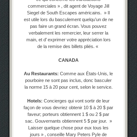
commerciales » , dit agent de Voyage Jill
Siegel de South Escapes américains. » Il
est utile lors du basculement quelqu’un de ne
pas faire un grand écran. Vous pouvez
verbalement les remercier, leur serrer la
main, et d’ exprimer votre appréciation lors
de la remise des billets pliés. «
CANADA
Au Restaurants:
Comme aux États-Unis, le
pourboire ne sont pas inclus, donc basculer
la norme 15 à 20 pour cent, selon le service.
Hotels:
Concierges qui vont sortir de leur
façon de vous devriez obtenir 10 $ à 20 $ par
faveur; porteurs obtiennent 1 $ ou 2 $ par
sac. Gouvernants obtiennent 5 $ par jour. »
Laisser quelque chose pour eux tous les
jours » , conseille Mary Peters Pyle de