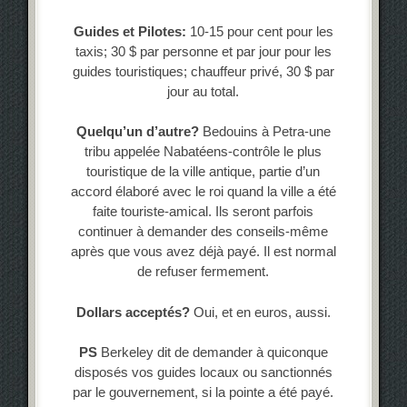
Guides et Pilotes:
10-15 pour cent pour les
taxis; 30 $ par personne et par jour pour les
guides touristiques; chauffeur privé, 30 $ par
jour au total.
Quelqu’un d’autre?
Bedouins à Petra-une
tribu appelée Nabatéens-contrôle le plus
touristique de la ville antique, partie d’un
accord élaboré avec le roi quand la ville a été
faite touriste-amical. Ils seront parfois
continuer à demander des conseils-même
après que vous avez déjà payé. Il est normal
de refuser fermement.
Dollars acceptés?
Oui, et en euros, aussi.
PS
Berkeley dit de demander à quiconque
disposés vos guides locaux ou sanctionnés
par le gouvernement, si la pointe a été payé.