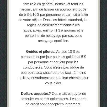
familiale en général, nettoie, et tend les
jardins, afin de laisser un pourboire groupé
de 5 $ à 10 $ par personne et par nuit à la fin
de votre séjour. Dans les hôtels standard, les
règles de basculement habituelles
applicables: environ 1 $ à grooms et le
personnel de nettoyage par sac ou le
nettoyage quotidien.
Guides et pilotes:
Astuce 10 $ par
personne et par jour pour les guides et 5 $
par personne et par jour pour les
conducteurs. Vous n’êtes pas obligé de
pourboire aux chauffeurs de taxi , à moins
qu’ils vont vraiment hors de leur chemin pour
vous aider.
Dollars acceptés?
Oui, mais essayez de
basculer en pesos colombiens. Les cartes
de crédit sont acceptées largement.