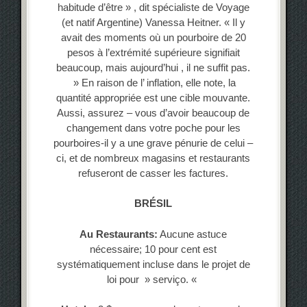
habitude d’être » , dit spécialiste de Voyage
(et natif Argentine) Vanessa Heitner. « Il y
avait des moments où un pourboire de 20
pesos à l’extrémité supérieure signifiait
beaucoup, mais aujourd’hui , il ne suffit pas.
» En raison de l’ inflation, elle note, la
quantité appropriée est une cible mouvante.
Aussi, assurez – vous d’avoir beaucoup de
changement dans votre poche pour les
pourboires-il y a une grave pénurie de celui –
ci, et de nombreux magasins et restaurants
refuseront de casser les factures.
BRÉSIL
Au Restaurants:
Aucune astuce
nécessaire; 10 pour cent est
systématiquement incluse dans le projet de
loi pour » serviço. «