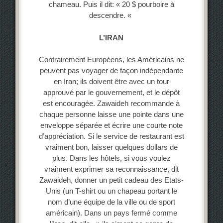
chameau. Puis il dit: « 20 $ pourboire à
descendre. «
L’IRAN
Contrairement Européens, les Américains ne
peuvent pas voyager de façon indépendante
en Iran; ils doivent être avec un tour
approuvé par le gouvernement, et le dépôt
est encouragée. Zawaideh recommande à
chaque personne laisse une pointe dans une
enveloppe séparée et écrire une courte note
d’appréciation. Si le service de restaurant est
vraiment bon, laisser quelques dollars de
plus. Dans les hôtels, si vous voulez
vraiment exprimer sa reconnaissance, dit
Zawaideh, donner un petit cadeau des Etats-
Unis (un T-shirt ou un chapeau portant le
nom d’une équipe de la ville ou de sport
américain). Dans un pays fermé comme