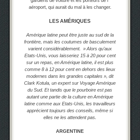
gardiens de voiture et les porteurs de l’
aéroport, qui aurait du mal à les changer.
LES AMÉRIQUES
Amérique latine peut être juste au sud de la
frontière, mais les coutumes de basculement
varient considérablement. » Alors qu’aux
Etats-Unis, vous laisseriez 15 à 20 pour cent
sur un repas, en Amérique latine, il est plus
comme 8 à 12 pour cent en dehors des lieux
modernes dans les grandes capitales », dit
Clark Kotula, un expert sur Voyage Amérique
du Sud. Et tandis que le pourboire est pas
autant une partie de la culture en Amérique
latine comme aux Etats-Unis, les travailleurs
apprécient toujours des conseils, même si
elles ne les attendent pas.
ARGENTINE