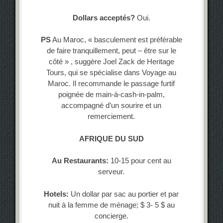
Dollars acceptés?
Oui.
PS
Au Maroc, « basculement est préférable
de faire tranquillement, peut – être sur le
côté » , suggère Joel Zack de Heritage
Tours, qui se spécialise dans Voyage au
Maroc. Il recommande le passage furtif
poignée de main-à-cash-in-palm,
accompagné d’un sourire et un
remerciement.
AFRIQUE DU SUD
Au Restaurants:
10-15 pour cent au
serveur.
Hotels:
Un dollar par sac au portier et par
nuit à la femme de ménage; $ 3- 5 $ au
concierge.