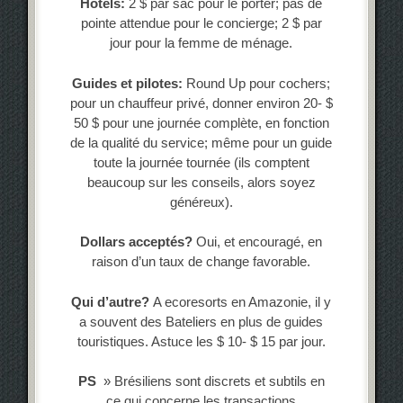
Hotels:
2 $ par sac pour le porter; pas de
pointe attendue pour le concierge; 2 $ par
jour pour la femme de ménage.
Guides et pilotes:
Round Up pour cochers;
pour un chauffeur privé, donner environ 20- $
50 $ pour une journée complète, en fonction
de la qualité du service; même pour un guide
toute la journée tournée (ils comptent
beaucoup sur les conseils, alors soyez
généreux).
Dollars acceptés?
Oui, et encouragé, en
raison d’un taux de change favorable.
Qui d’autre?
A ecoresorts en Amazonie, il y
a souvent des Bateliers en plus de guides
touristiques. Astuce les $ 10- $ 15 par jour.
PS
» Brésiliens sont discrets et subtils en
ce qui concerne les transactions