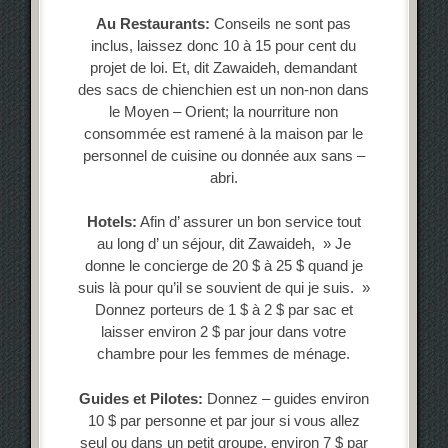
Au Restaurants:
Conseils ne sont pas
inclus, laissez donc 10 à 15 pour cent du
projet de loi. Et, dit Zawaideh, demandant
des sacs de chienchien est un non-non dans
le Moyen – Orient; la nourriture non
consommée est ramené à la maison par le
personnel de cuisine ou donnée aux sans –
abri.
Hotels:
Afin d’ assurer un bon service tout
au long d’ un séjour, dit Zawaideh, » Je
donne le concierge de 20 $ à 25 $ quand je
suis là pour qu’il se souvient de qui je suis. »
Donnez porteurs de 1 $ à 2 $ par sac et
laisser environ 2 $ par jour dans votre
chambre pour les femmes de ménage.
Guides et Pilotes:
Donnez – guides environ
10 $ par personne et par jour si vous allez
seul ou dans un petit groupe, environ 7 $ par