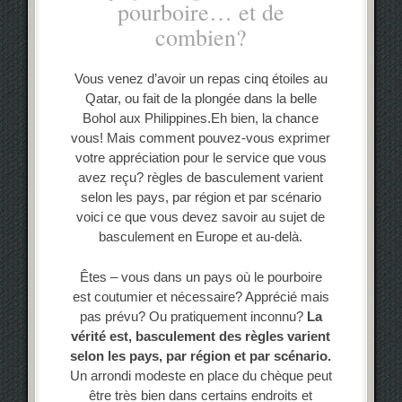
pourboire… et de
combien?
Vous venez d’avoir un repas cinq étoiles au
Qatar, ou fait de la plongée dans la belle
Bohol aux Philippines.Eh bien, la chance
vous! Mais comment pouvez-vous exprimer
votre appréciation pour le service que vous
avez reçu? règles de basculement varient
selon les pays, par région et par scénario
voici ce que vous devez savoir au sujet de
basculement en Europe et au-delà.
Êtes – vous dans un pays où le pourboire
est coutumier et nécessaire? Apprécié mais
pas prévu? Ou pratiquement inconnu?
La
vérité est, basculement des
règles varient
selon les
pays, par région et par scénario.
Un arrondi modeste en place du chèque peut
être très bien dans certains endroits et