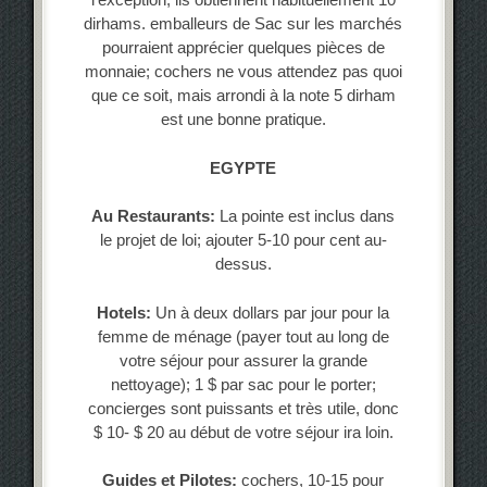
dirhams. emballeurs de Sac sur les marchés
pourraient apprécier quelques pièces de
monnaie; cochers ne vous attendez pas quoi
que ce soit, mais arrondi à la note 5 dirham
est une bonne pratique.
EGYPTE
Au Restaurants:
La pointe est inclus dans
le projet de loi; ajouter 5-10 pour cent au-
dessus.
Hotels:
Un à deux dollars par jour pour la
femme de ménage (payer tout au long de
votre séjour pour assurer la grande
nettoyage); 1 $ par sac pour le porter;
concierges sont puissants et très utile, donc
$ 10- $ 20 au début de votre séjour ira loin.
Guides et Pilotes:
cochers, 10-15 pour