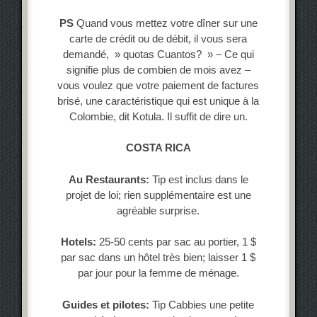
PS
Quand vous mettez votre dîner sur une
carte de crédit ou de débit, il vous sera
demandé, » quotas Cuantos? » – Ce qui
signifie plus de combien de mois avez –
vous voulez que votre paiement de factures
brisé, une caractéristique qui est unique à la
Colombie, dit Kotula. Il suffit de dire un.
COSTA RICA
Au Restaurants:
Tip est inclus dans le
projet de loi; rien supplémentaire est une
agréable surprise.
Hotels:
25-50 cents par sac au portier, 1 $
par sac dans un hôtel très bien; laisser 1 $
par jour pour la femme de ménage.
Guides et pilotes:
Tip Cabbies une petite