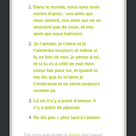
Dans le monde, vous avez trois
sortes d’amis : vos amis qui
vous aiment, vos amis qui ne se
soucient pas de vous, et vos
amis qui vous haïssent.
Je t’aimais, je t’aime et je
t’aimerais toujours et même si
tu es loin de moi, je pense à toi,
et si tu es à côté de moi mon
coeur bat pour toi, et quand tu
me dis que tu m’aime je
t’embrasse et ce seras toujours
comme ça.
Là où il n’y a point d’amour, il
n’y a point de jalousie.
Ne dis pas « plus tard à l’amour.
This entry was posted in
Amour
and tagged