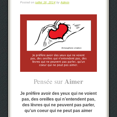
Posted on
juillet 16, 2014
by
Admin
Aimer
Pensée sur
Je préfère avoir des yeux qui ne voient
pas, des oreilles qui n’entendent pas,
des lèvres qui ne peuvent pas parler
,
qu’un coeur qui ne peut pas aimer