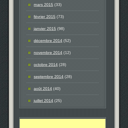
mars 2015
(33)
février 2015
(73)
janvier 2015
(98)
décembre 2014
(52)
novembre 2014
(12)
octobre 2014
(28)
septembre 2014
(28)
août 2014
(40)
juillet 2014
(25)