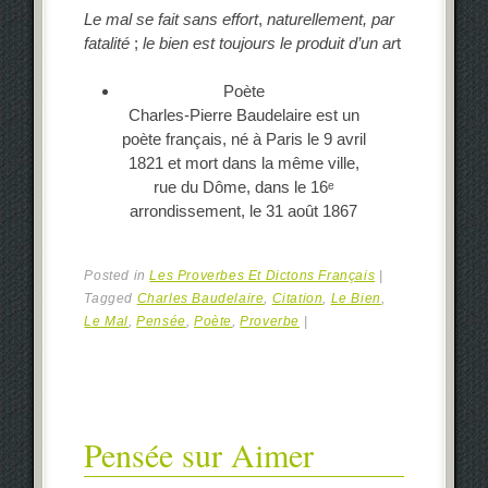
Le mal se fait sans effort
,
naturellement, par
fatalité
;
le bien est toujours le produit d’un ar
t
Poète
Charles-Pierre Baudelaire est un
poète français, né à Paris le 9 avril
1821 et mort dans la même ville,
rue du Dôme, dans le 16ᵉ
arrondissement, le 31 août 1867
Posted in
Les Proverbes Et Dictons Français
|
Tagged
Charles Baudelaire
,
Citation
,
Le Bien
,
Le Mal
,
Pensée
,
Poète
,
Proverbe
|
Pensée sur Aimer