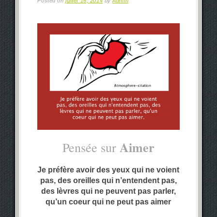
Posted on
juillet 16, 2014
by
Admin
Aimer
Pensée sur
Je préfère avoir des yeux qui ne voient
pas, des oreilles qui n’entendent pas,
des lèvres qui ne peuvent pas parler
,
qu’un coeur qui ne peut pas aimer