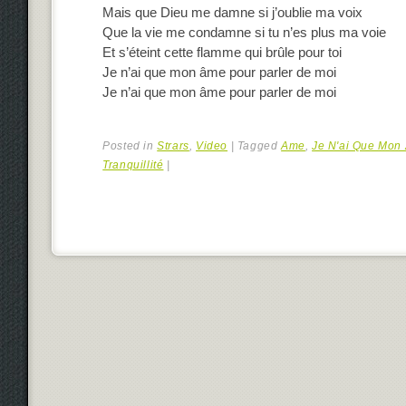
Mais que Dieu me damne si j’oublie ma voix
Que la vie me condamne si tu n’es plus ma voie
Et s’éteint cette flamme qui brûle pour toi
Je n’ai que mon âme pour parler de moi
Je n’ai que mon âme pour parler de moi
Posted in
Strars
,
Video
|
Tagged
Ame
,
Je N'ai Que Mon
Tranquillité
|