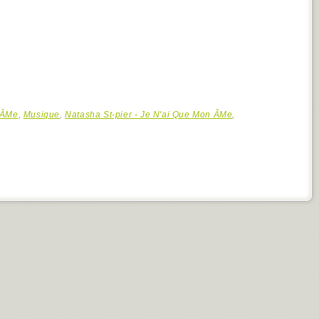
 ÂMe
,
Musique
,
Natasha St-pier - Je N'ai Que Mon ÂMe
,