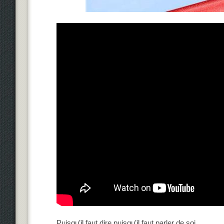
Puisqu’il faut dire puisqu’il faut parler de soi