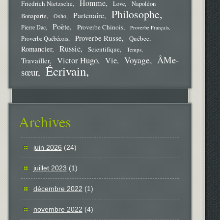
Homme
Friedrich Nietzsche
Love
Napoléon
Philosophe
Partenaire
Bonaparte
Osho
Poète
Proverbe Chinois
Pierre Dac
Proverbe Français
Proverbe Russe
Québec
Proverbe Québécois
Russie
Romancier
Scientifique
Temps
ÂMe-
Voyage
Victor Hugo
Vie
Travailler
Écrivain
sœur
Archives
juin 2026
(24)
juillet 2023
(1)
décembre 2022
(1)
novembre 2022
(4)